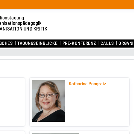
tionstagung
anisationspädagogik
ANISATION UND KRITIK
ISCHES
TAGUNGSEINBLICKE
PRE-KONFERENZ
CALLS
ORGANI
Katharina Pongratz