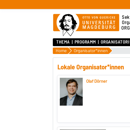
Sek
Org
ORG
THEMA
PROGRAMM
ORGANISATOR
Home
Organisator*innen
Lokale Organisator*innen
Olaf Dörner