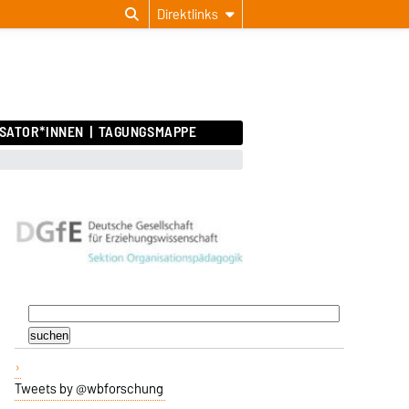
Direktlinks
SATOR*INNEN
TAGUNGSMAPPE
Tweets by @wbforschung