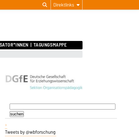
Direktlinks
SATOR*INNEN
TAGUNGSMAPPE
Tweets by @wbforschung