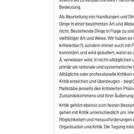
Bedeutung.
Als Beurteilung von Handlungen und Ding
Dinge in einer bestimmten Art und Weise 
nicht. Bestehende Dinge in Frage zu stell
vielfältiger Art und Weise. Wir haben es
kritisierbar?), sondern immer auch mit Fo
konnotiert und wird geäußert, wenn es
Ä. verwiesen wird. In nicht-alltäglich
primär als rationale und systematisch
Alltägliche oder professionelle Kritiken
Kritik erreichen und überzeugen – begr
Maßstäbe jenseits des kritisierten Phä
Zustandekommens und ihrer Äußerung
Kritik gehört ebenso zum festen Bestandt
gehen mit Kritik unterschiedlich um. Hi
Möglichkeiten und Herausforderungen 
Organisation und Kritik. Die Tagung möc