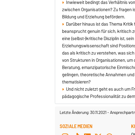
Inwieweit bedingt das Verhältnis von
zwischen Organisationen? Zu fragen ist
Bildung und Erziehung befördern.
Darüber hinaus ist das Thema Kritik
beansprucht genuin für sich, kritisch 
eine (selbst-)kritische Disziplin ist, se
Erziehungswissenschaft sind Positio
das als kritisch zu verstehen, was sic
von Strukturen in Organisationen, um 
Beratung, emanzipatorische Einmischu
gelingen, theoretische Annahmen und 
thematisieren?
Und nicht zuletzt geht es auch um F
pädagogische Professionalität zu dem b
Letzte Änderung: 30.11.2021
-
Ansprechpart
SOZIALE MEDIEN
K
O