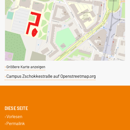
Größere Karte anzeigen
Campus Zschokkestraße auf Openstreetmap.org
DIESE SEITE
Vorlesen
Permalink